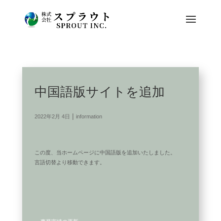
中国語版サイトを追加
|
2022年2月 4日
information
この度、当ホームページに中国語版を追加いたしました。
言語切替より移動できます。