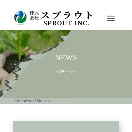
NEWS
- 記事ページ -
TOP
/
NEWS
/ 記事ページ