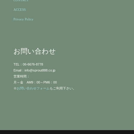
ACCESS
Privacy Policy
お問い合わせ
TEL：06-6676-8778
Email：info@sprout888.co.jp
営業時間：
月～金 AM9：00～PM6：00
※
お問い合わせフォーム
もご利用下さい。