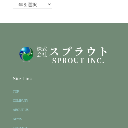
Site Link
TOP
COMPANY
ABOUT US
NEWS
CONTACT